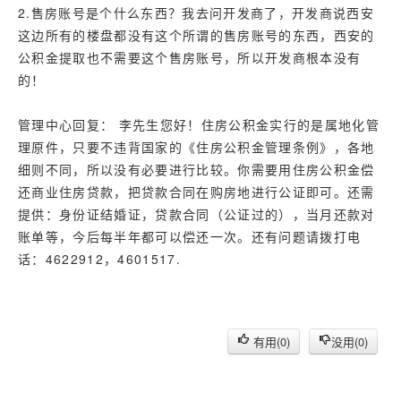
2.售房账号是个什么东西？我去问开发商了，开发商说西安
这边所有的楼盘都没有这个所谓的售房账号的东西，西安的
公积金提取也不需要这个售房账号，所以开发商根本没有
的！
管理中心回复： 李先生您好！住房公积金实行的是属地化管
理原件，只要不违背国家的《住房公积金管理条例》，各地
细则不同，所以没有必要进行比较。你需要用住房公积金偿
还商业住房贷款，把贷款合同在购房地进行公证即可。还需
提供：身份证结婚证，贷款合同（公证过的），当月还款对
账单等，今后每半年都可以偿还一次。还有问题请拨打电
话：4622912，4601517.
有用(
0
)
没用(
0
)